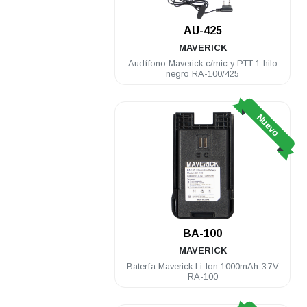
AU-425
MAVERICK
Audífono Maverick c/mic y PTT 1 hilo
negro RA-100/425
Nuevo
BA-100
MAVERICK
Batería Maverick Li-Ion 1000mAh 3.7V
RA-100