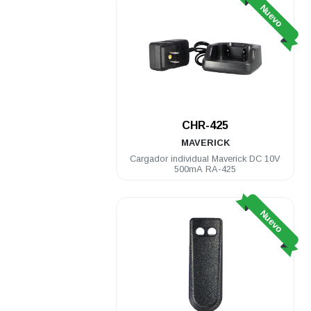
Nuevo
CHR-425
MAVERICK
Cargador individual Maverick DC 10V
500mA RA-425
Nuevo