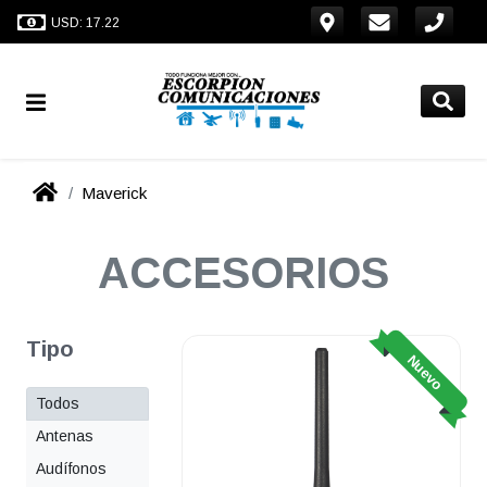
USD: 17.22
Maverick
ACCESORIOS
Tipo
Nuevo
Todos
Antenas
Audífonos