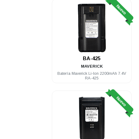
Nuevo
BA-425
MAVERICK
Batería Maverick Li-Ion 2200mAh 7.4V
RA-425
Nuevo