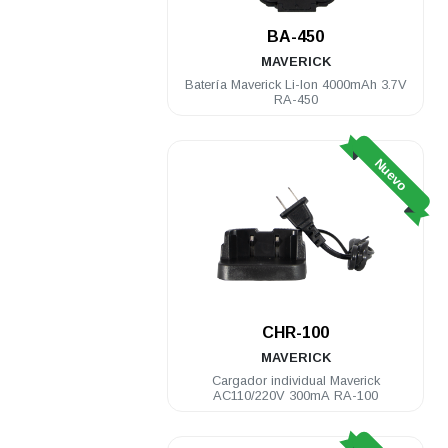
BA-450
MAVERICK
Batería Maverick Li-Ion 4000mAh 3.7V
RA-450
Nuevo
CHR-100
MAVERICK
Cargador individual Maverick
AC110/220V 300mA RA-100