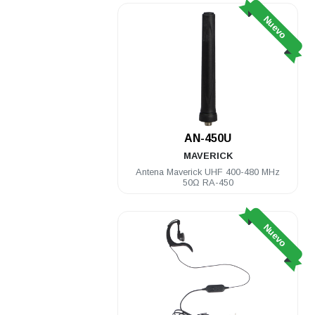
Nuevo
AN-450U
MAVERICK
Antena Maverick UHF 400-480 MHz
50Ω RA-450
Nuevo