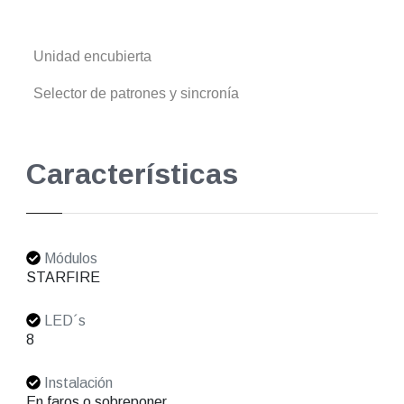
Unidad encubierta
Selector de patrones y sincronía
Características
Módulos
STARFIRE
LED´s
8
Instalación
En faros o sobreponer