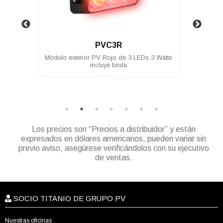
.
PVC4A
EDs 3 Watts
Módulo para exterior PV Ámbar c/4 LED
c/selector de patrones 3W 12/24 VDC
incluye brida
Los precios son “Precios a distribuidor” y están
expresados en dólares americanos, pueden variar sin
previo aviso, asegúrese verificándolos con su ejecutivo
de ventas.
SOCIO TITANIO DE GRUPO PV
Nuestras oficinas