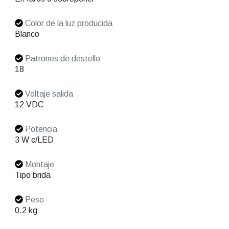
Color de la luz producida
Blanco
Patrones de destello
18
Voltaje salida
12 VDC
Potencia
3 W c/LED
Montaje
Tipo brida
Peso
0.2 kg