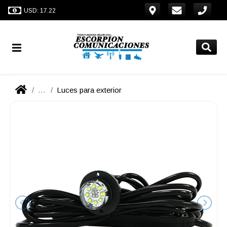
USD: 17.22
...
Luces para exterior