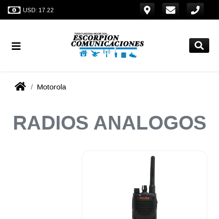
USD: 17.22
Motorola
RADIOS ANALOGOS