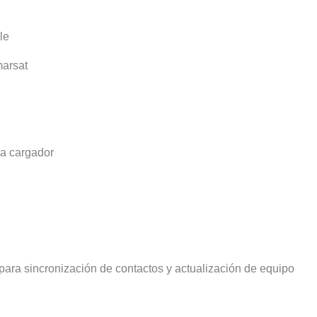
le
marsat
ra cargador
ra sincronización de contactos y actualización de equipo