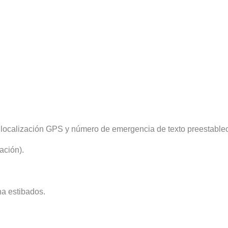
e localización GPS y número de emergencia de texto preestablec
ación).
na estibados.