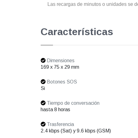
Las recargas de minutos o unidades se de
Características
Dimensiones
169 x 75 x 29 mm
Botones SOS
Si
Tiempo de conversación
hasta 8 horas
Trasferencia
2.4 kbps (Sat) y 9.6 kbps (GSM)