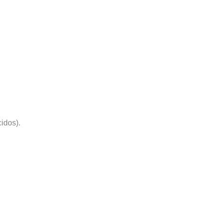
idos).