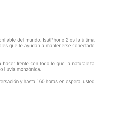
nfiable del mundo. IsatPhone 2 es la última
onales que le ayudan a mantenerse conectado
a hacer frente con todo lo que la naturaleza
 o lluvia monzónica.
nversación y hasta 160 horas en espera, usted