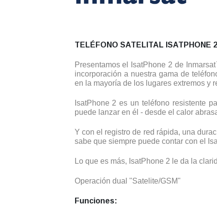
TELÉFONO SATELITAL ISATPHONE 
Presentamos el IsatPhone 2 de Inmarsat™
incorporación a nuestra gama de teléfon
en la mayoría de los lugares extremos y 
IsatPhone 2 es un teléfono resistente pa
puede lanzar en él - desde el calor abras
Y con el registro de red rápida, una dura
sabe que siempre puede contar con el Is
Lo que es más, IsatPhone 2 le da la clari
Operación dual "Satelite/GSM"
Funciones: