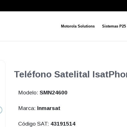
Motorola Solutions
Sistemas P25
Teléfono Satelital IsatPho
Modelo:
SMN24600
Marca:
Inmarsat
Código SAT:
43191514