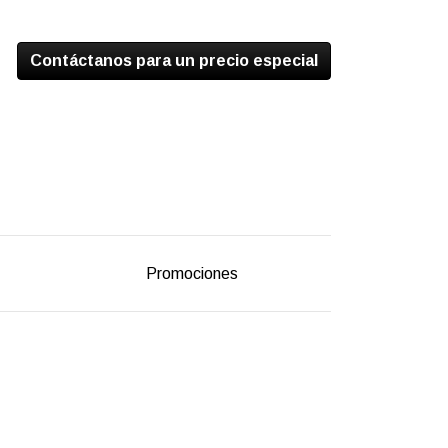
Contáctanos para un precio especial
Promociones