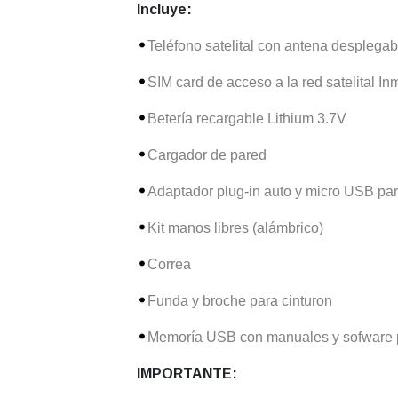
Incluye:
Teléfono satelital con antena desplegab
SIM card de acceso a la red satelital In
Betería recargable Lithium 3.7V
Cargador de pared
Adaptador plug-in auto y micro USB pa
Kit manos libres (alámbrico)
Correa
Funda y broche para cinturon
Memoría USB con manuales y sofware pa
IMPORTANTE: