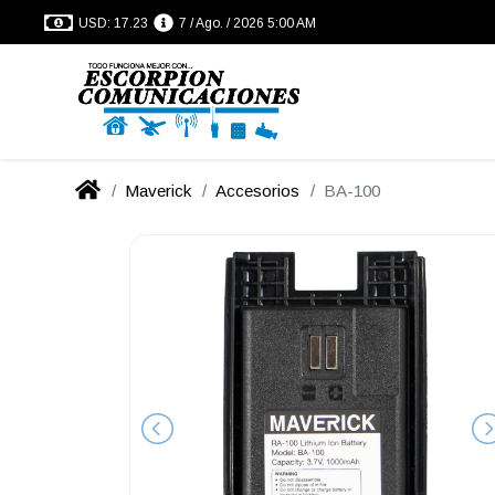
USD: 17.23
7 / Ago. / 2026 5:00 AM
Maverick
Accesorios
BA-100