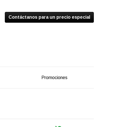
Contáctanos para un precio especial
Promociones