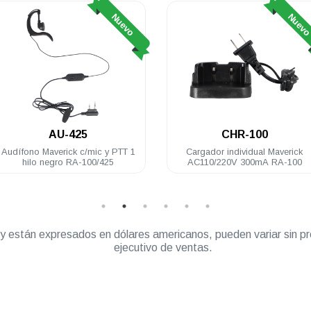
Nuevo
Nuev
AU-425
CHR-100
Audífono Maverick c/mic y PTT 1
Cargador individual Maverick
hilo negro RA-100/425
AC110/220V 300mA RA-100
” y están expresados en dólares americanos, pueden variar sin pr
ejecutivo de ventas.