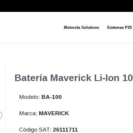
Motorola Solutions
Sistemas P25
Batería Maverick Li-Ion 
Modelo:
BA-100
Marca:
MAVERICK
Código SAT:
26111711