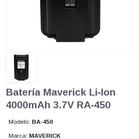
Batería Maverick Li-Ion
4000mAh 3.7V RA-450
Modelo:
BA-450
Marca:
MAVERICK