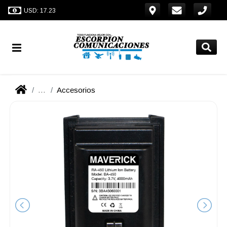
USD: 17.23
...
Accesorios