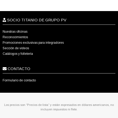
SOCIO TITANIO DE GRUPO PV
Nuestras oficinas
Reconocimientos
Promociones exclusivas para integradores
Sección de videos
Catálogos y folletería
CONTACTO
Formulario de contacto
Los precios son “Precios de lista” y están expresados en dólares americanos, no
incluyen impuestos ni flete.