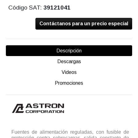
Código SAT:
39121041
Contáctanos para un precio especial
Descripción
Descargas
Videos
Promociones
Fuentes de alimentación reguladas, con fusible de
protección contra sobrecargas, salida constante de