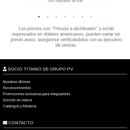
con respaldo de bat
20Amp
Los precios son “Precios a distribuidor” y están
expresados en dólares americanos, pueden variar sin
previo aviso, asegúrese verificándolos con su ejecutivo
de ventas.
SOCIO TITANIO DE GRUPO PV
Nuestras oficinas
Reconocimientos
Promociones exclusivas para integradores
Sección de videos
Catálogos y folletería
CONTACTO