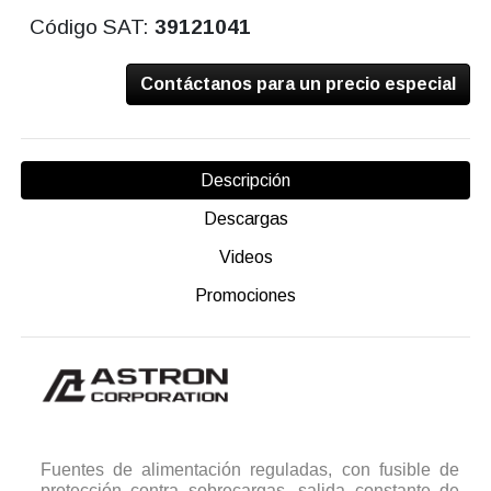
Código SAT:
39121041
Contáctanos para un precio especial
Descripción
Descargas
Videos
Promociones
Fuentes de alimentación reguladas, con fusible de
protección contra sobrecargas, salida constante de