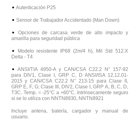
Autenticación P25
Sensor de Trabajador Accidentado (Man Down)
Opciones de carcasa verde de alto impacto y
amarilla para seguridad pública
Modelo resistente IP68 (2m/4 h), Mil Std 512.X
Delta - T4
ANSI/TIA 4950-A y CAN/CSA C22.2 N° 157-92
para DIV1, Clase I, GRP C, D ANSI/ISA 12.12.01-
2015 y CAN/CSA C22.2 N° 213-15 para Clase II,
GRP E, F, G; Clase III, DIV2, Clase I, GRP A, B, C, D,
T3C. Temp. = -25°C a +60°C. Intrínsecamente seguro
si se lo utiliza con NNTN8930, NNTN8921
Incluye antena, batería, cargador y manual de
usuario.