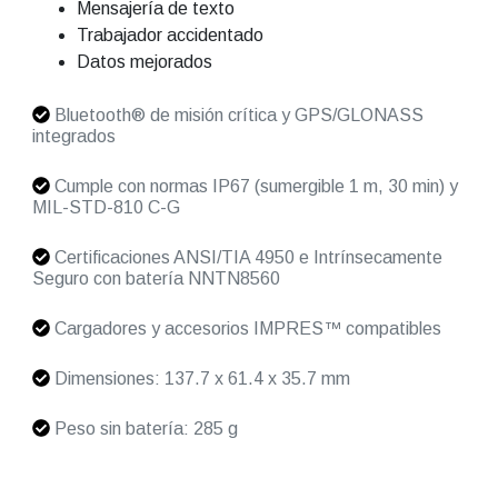
Mensajería de texto
Trabajador accidentado
Datos mejorados
Bluetooth® de misión crítica y GPS/GLONASS
integrados
Cumple con normas IP67 (sumergible 1 m, 30 min) y
MIL-STD-810 C-G
Certificaciones ANSI/TIA 4950 e Intrínsecamente
Seguro con batería NNTN8560
Cargadores y accesorios IMPRES™ compatibles
Dimensiones: 137.7 x 61.4 x 35.7 mm
Peso sin batería: 285 g