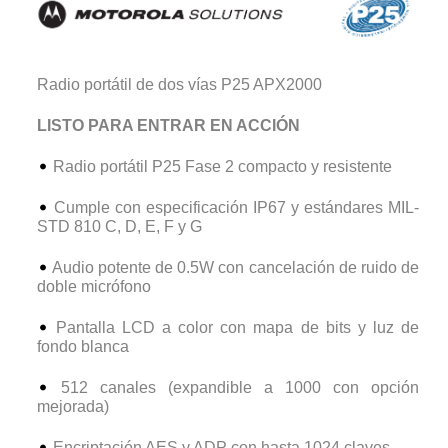
Radio portátil de dos vías P25 APX2000
LISTO PARA ENTRAR EN ACCIÓN
Radio portátil P25 Fase 2 compacto y resistente
Cumple con especificación IP67 y estándares MIL-
STD 810 C, D, E, F y G
Audio potente de 0.5W con cancelación de ruido de
doble micrófono
Pantalla LCD a color con mapa de bits y luz de
fondo blanca
512 canales (expandible a 1000 con opción
mejorada)
Encriptación AES y ADP con hasta 1024 claves