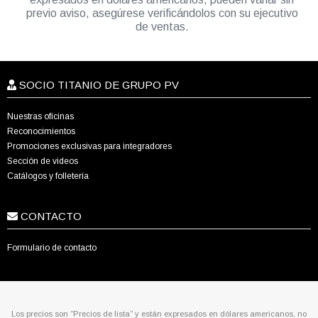
previo aviso, asegúrese verificándolos con su ejecutivo
de ventas.
SOCIO TITANIO DE GRUPO PV
Nuestras oficinas
Reconocimientos
Promociones exclusivas para integradores
Sección de videos
Catálogos y folletería
CONTACTO
Formulario de contacto
Los precios son “Precios de lista” y están expresados en dólares americanos, no