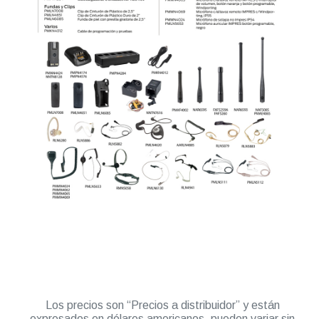
Los precios son “Precios a distribuidor” y están
expresados en dólares americanos, pueden variar sin