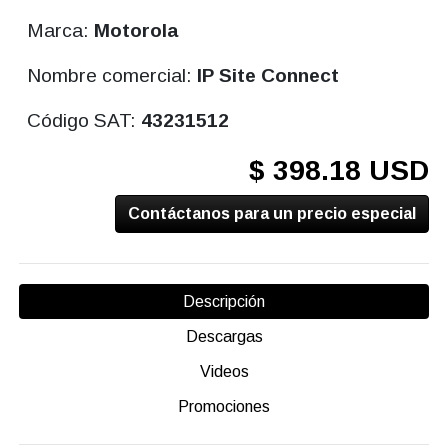
Marca:
Motorola
Nombre comercial:
IP Site Connect
Código SAT:
43231512
$ 398.18 USD
Contáctanos para un precio especial
Descripción
Descargas
Videos
Promociones