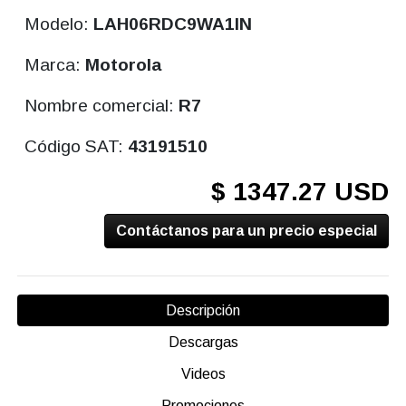
Modelo:
LAH06RDC9WA1IN
Marca:
Motorola
Nombre comercial:
R7
Código SAT:
43191510
$ 1347.27 USD
Contáctanos para un precio especial
Descripción
Descargas
Videos
Promociones