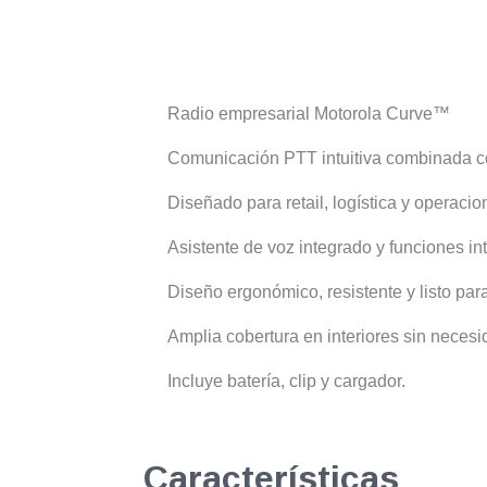
Radio empresarial Motorola Curve™
Comunicación PTT intuitiva combinada co
Diseñado para retail, logística y operaci
Asistente de voz integrado y funciones int
Diseño ergonómico, resistente y listo par
Amplia cobertura en interiores sin necesi
Incluye batería, clip y cargador.
Características