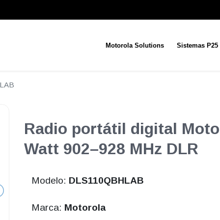
Motorola Solutions
Sistemas P25
LAB
Radio portátil digital Mo
Watt 902–928 MHz DLR
Modelo:
DLS110QBHLAB
Marca:
Motorola