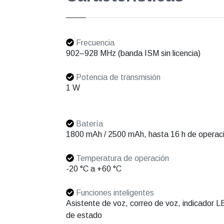
Frecuencia
902–928 MHz (banda ISM sin licencia)
Potencia de transmisión
1 W
Batería
1800 mAh / 2500 mAh, hasta 16 h de operac
Temperatura de operación
-20 °C a +60 °C
Funciones inteligentes
Asistente de voz, correo de voz, indicador 
de estado