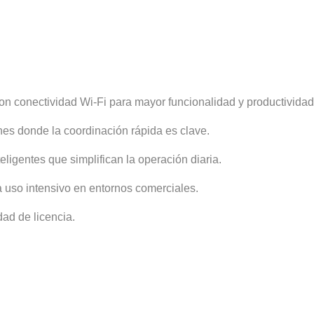
n conectividad Wi-Fi para mayor funcionalidad y productividad
ones donde la coordinación rápida es clave.
eligentes que simplifican la operación diaria.
a uso intensivo en entornos comerciales.
dad de licencia.