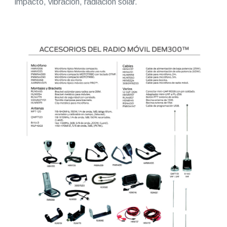
impacto, vibración, radiación solar.