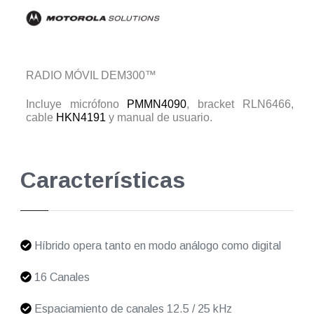
RADIO MÓVIL DEM300™
Incluye micrófono
PMMN4090
, bracket RLN6466,
cable
HKN4191
y manual de usuario.
Características
Híbrido opera tanto en modo análogo como digital
16 Canales
Espaciamiento de canales 12.5 / 25 kHz