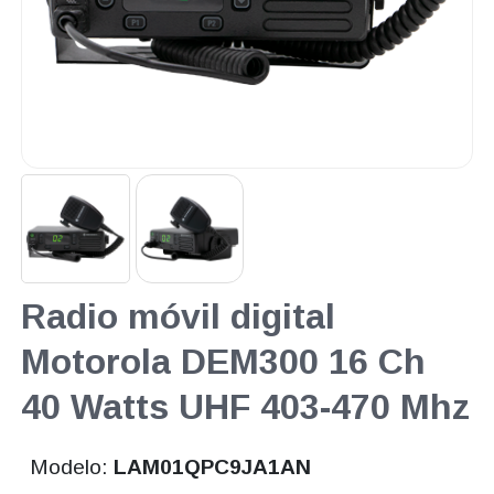
Radio móvil digital
Motorola DEM300 16 Ch
40 Watts UHF 403-470 Mhz
Modelo:
LAM01QPC9JA1AN