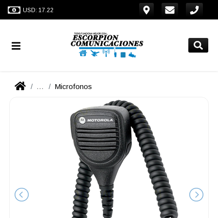
USD: 17.22
...
Microfonos