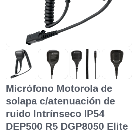
Micrófono Motorola de
solapa c/atenuación de
ruido Intrínseco IP54
DEP500 R5 DGP8050 Elite