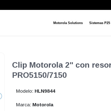
Motorola Solutions
Sistemas P25
Clip Motorola 2" con res
PRO5150/7150
Modelo:
HLN9844
Marca:
Motorola