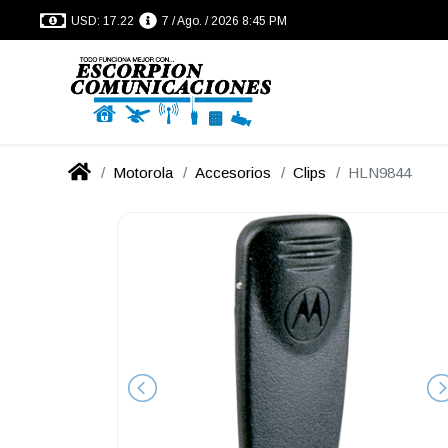
USD: 17.22
7 / Ago. / 2026 8:45 PM
Motorola
Accesorios
Clips
HLN9844