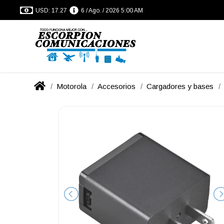
USD: 17.27
6 / Ago. / 2026 5:00 AM
Motorola
Accesorios
Cargadores y bases