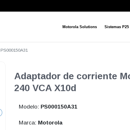
Motorola Solutions
Sistemas P25
PS000150A31
Adaptador de corriente M
240 VCA X10d
Modelo:
PS000150A31
Marca:
Motorola