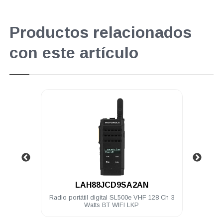
Productos relacionados
con este artículo
.
LAH88JCD9SA2AN
stico
Radio portátil digital SL500e VHF 128 Ch 3
Au
EP450
Watts BT WIFI LKP