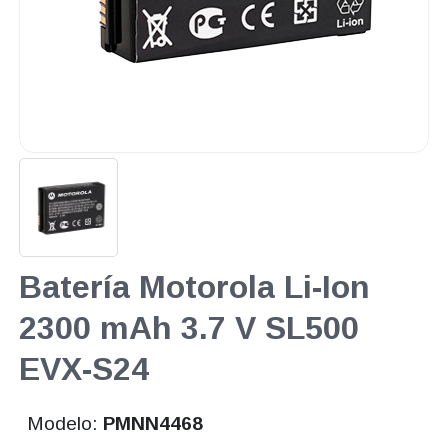
Batería Motorola Li-Ion
2300 mAh 3.7 V SL500
EVX-S24
Modelo:
PMNN4468