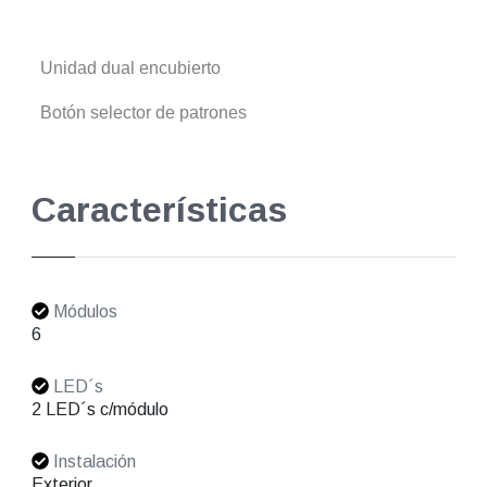
Unidad dual encubierto
Botón selector de patrones
Características
Módulos
6
LED´s
2 LED´s c/módulo
Instalación
Exterior