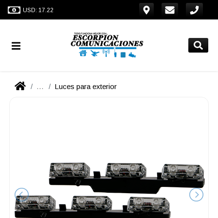
USD: 17.22
...
Luces para exterior