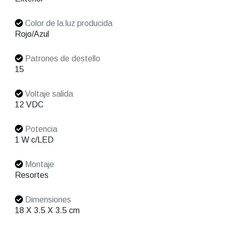
Color de la luz producida
Rojo/Azul
Patrones de destello
15
Voltaje salida
12 VDC
Potencia
1 W c/LED
Montaje
Resortes
Dimensiones
18 X 3.5 X 3.5 cm