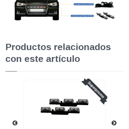
Productos relacionados
con este artículo
Superpromo
.