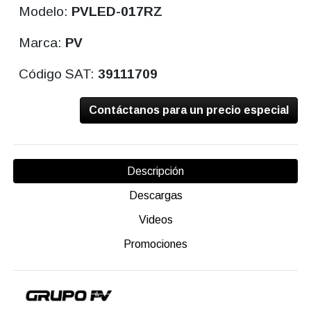
Modelo:
PVLED-017RZ
Marca:
PV
Código SAT:
39111709
Contáctanos para un precio especial
Descripción
Descargas
Videos
Promociones