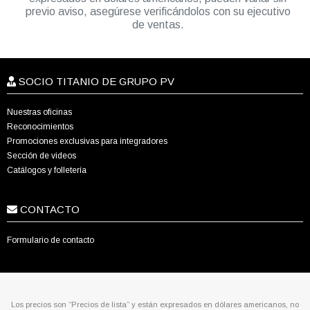
previo aviso, asegúrese verificándolos con su ejecutivo
de ventas.
SOCIO TITANIO DE GRUPO PV
Nuestras oficinas
Reconocimientos
Promociones exclusivas para integradores
Sección de videos
Catálogos y folletería
CONTACTO
Formulario de contacto
Los precios son “Precios de lista” y están expresados en dólares americanos, no