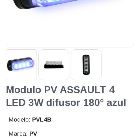
Modulo PV ASSAULT 4
LED 3W difusor 180° azul
Modelo:
PVL4B
Marca:
PV