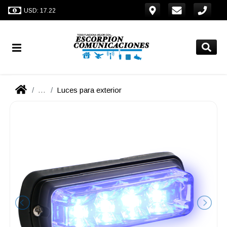
USD: 17.22
...
Luces para exterior