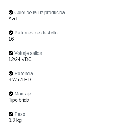
Color de la luz producida
Azul
Patrones de destello
16
Voltaje salida
12/24 VDC
Potencia
3 W c/LED
Montaje
Tipo brida
Peso
0.2 kg