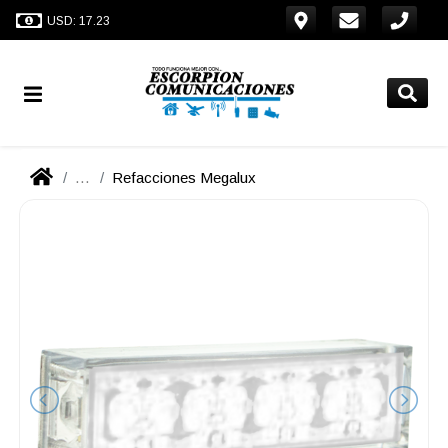
USD: 17.23
...
Refacciones Megalux