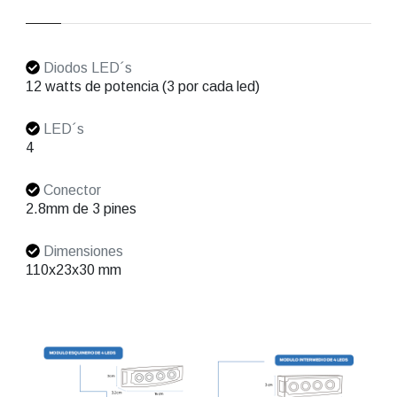
Diodos LED´s
12 watts de potencia (3 por cada led)
LED´s
4
Conector
2.8mm de 3 pines
Dimensiones
110x23x30 mm