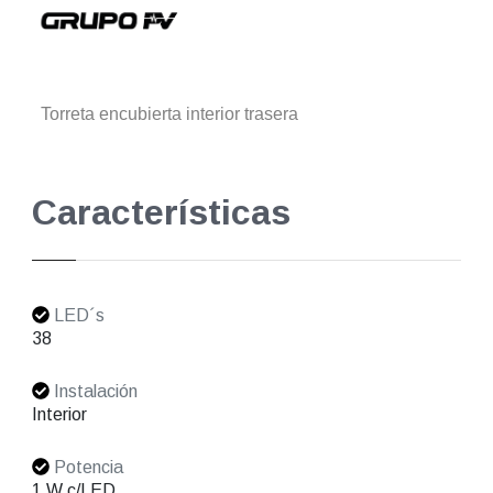
Torreta encubierta interior trasera
Características
LED´s
38
Instalación
Interior
Potencia
1 W c/LED