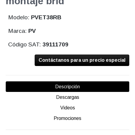
montaje brid
Modelo:
PVET38RB
Marca:
PV
Código SAT:
39111709
Contáctanos para un precio especial
Descripción
Descargas
Videos
Promociones