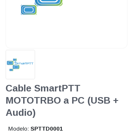
Cable SmartPTT
MOTOTRBO a PC (USB +
Audio)
Modelo:
SPTTD0001